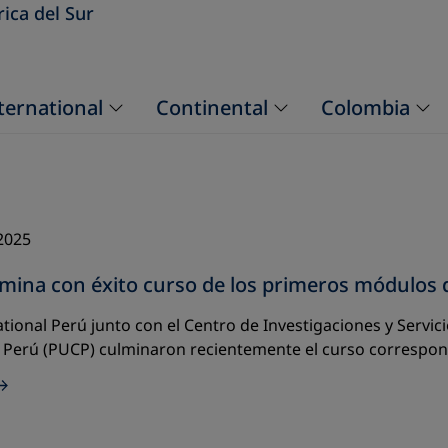
ica del Sur
ternational
Continental
Colombia
2025
lmina con éxito curso de los primeros módulos
tional Perú junto con el Centro de Investigaciones y Servici
l Perú (PUCP) culminaron recientemente el curso correspo