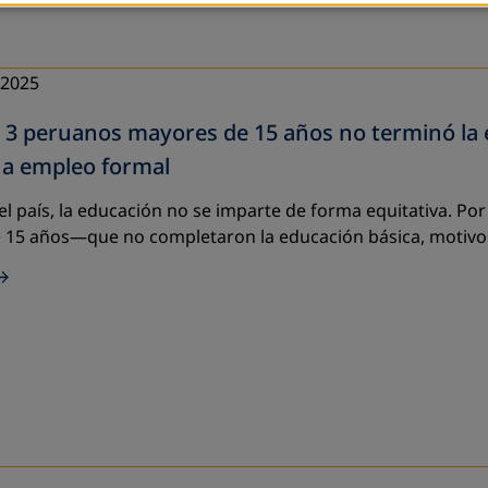
 2025
a 3 peruanos mayores de 15 años no terminó la 
 a empleo formal
del país, la educación no se imparte de forma equitativa. P
 15 años—que no completaron la educación básica, motivo 