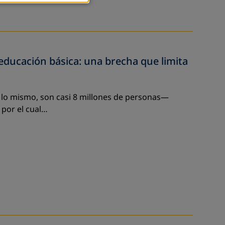
educación básica: una brecha que limita
or lo mismo, son casi 8 millones de personas—
por el cual…