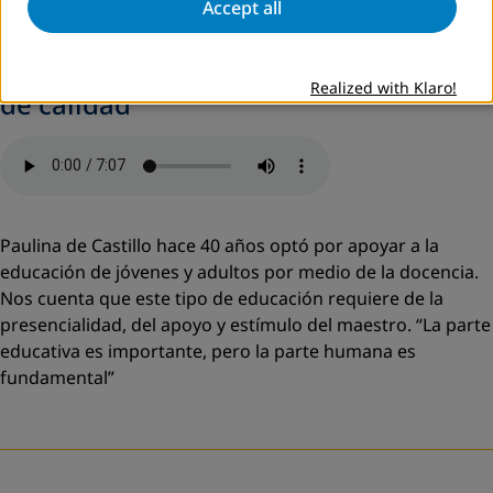
Accept all
Microprograma 5: Por una educación
Realized with Klaro!
de calidad
Paulina de Castillo hace 40 años optó por apoyar a la
educación de jóvenes y adultos por medio de la docencia.
Nos cuenta que este tipo de educación requiere de la
presencialidad, del apoyo y estímulo del maestro. “La parte
educativa es importante, pero la parte humana es
fundamental”