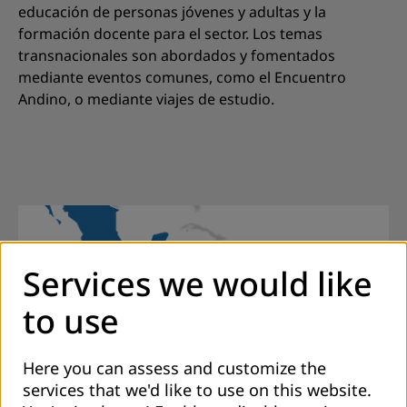
educación de personas jóvenes y adultas y la
formación docente para el sector. Los temas
transnacionales son abordados y fomentados
mediante eventos comunes, como el Encuentro
Andino, o mediante viajes de estudio.
Services we would like
to use
Here you can assess and customize the
services that we'd like to use on this website.