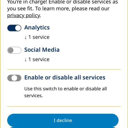
You're in charge! Enable or disable services as
you see fit.
To learn more, please read our
privacy policy
.
Analytics
↓
1
service
Social Media
↓
1
service
Enable or disable all services
Welcome to DVV International South America
Use this switch to enable or disable all
services.
I decline