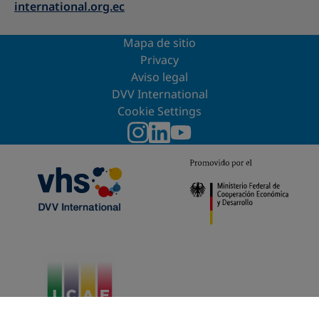
international.org.ec
Mapa de sitio
Privacy
Aviso legal
DVV International
Cookie Settings