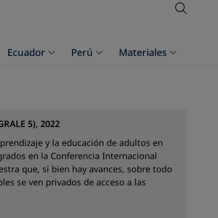
Open S
Ecuador
Perú
Materiales
GRALE 5), 2022
prendizaje y la educación de adultos en
rados en la Conferencia Internacional
stra que, si bien hay avances, sobre todo
bles se ven privados de acceso a las