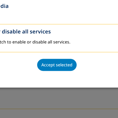
edia
 disable all services
tch to enable or disable all services.
Accept selected