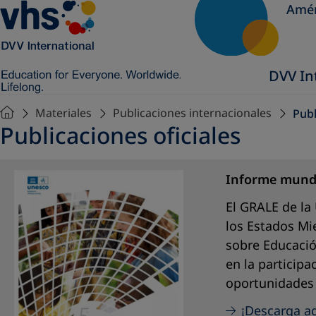
Amér
DVV In
Materiales
Publicaciones internacionales
Publ
Publicaciones oficiales
Informe mundia
El GRALE de la
los Estados Mi
sobre Educació
en la participa
oportunidades 
¡Descarga aq