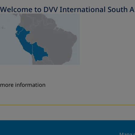
Welcome to DVV International South 
more information
Mapa d