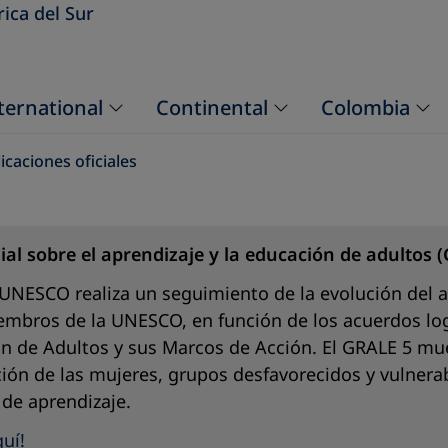
ica del Sur
ternational
Continental
Colombia
icaciones oficiales
l sobre el aprendizaje y la educación de adultos (
 UNESCO realiza un seguimiento de la evolución del a
embros de la UNESCO, en función de los acuerdos log
n de Adultos y sus Marcos de Acción. El GRALE 5 mue
ción de las mujeres, grupos desfavorecidos y vulnera
de aprendizaje.
uí!