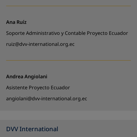
Ana Ruíz
Soporte Administrativo y Contable Proyecto Ecuador
ruiz@dvv-international.org.ec
Andrea Angiolani
Asistente Proyecto Ecuador
angiolani@dvv-international.org.ec
DVV International