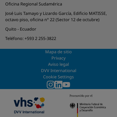
Oficina Regional Sudamérica
José Luis Tamayo y Lizardo García, Edificio MATISSE,
octavo piso, oficina n° 22 (Sector 12 de octubre)
Quito - Ecuador
Teléfono: +593 2 255-3822
Mapa de sitio
Privacy
Aviso legal
DVV International
Cookie Settings