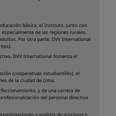
ducación básica, el Instituto, junto con
, especialmente de las regiones rurales.
adultos. Por otra parte, DVV International
ntes).
ectivo, DVV International fomenta el
ión (cooperativas estudiantiles), el
nes de la ciudad de Lima.
rfeccionamiento, y de una carrera de
ofesionalización del personal directivo
investigaciones y análisis de procesos y