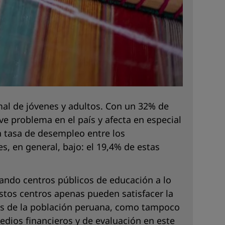
mal de jóvenes y adultos. Con un 32% de
e problema en el país y afecta en especial
la tasa de desempleo entre los
s, en general, bajo: el 19,4% de estas
reando centros públicos de educación a lo
stos centros apenas pueden satisfacer la
dos de la población peruana, como tampoco
medios financieros y de evaluación en este