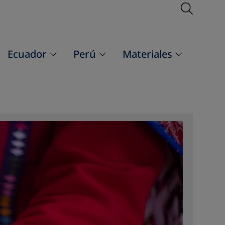
Open S
Ecuador
Perú
Materiales