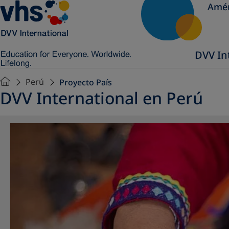
Amér
DVV In
Perú
Proyecto País
DVV International en Perú