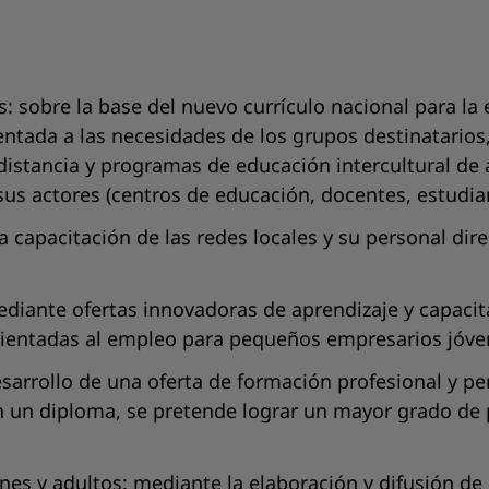
 sobre la base del nuevo currículo nacional para la e
entada a las necesidades de los grupos destinatarios
 distancia y programas de educación intercultural de 
sus actores (centros de educación, docentes, estudia
a capacitación de las redes locales y su personal dir
diante ofertas innovadoras de aprendizaje y capacitac
orientadas al empleo para pequeños empresarios jóve
sarrollo de una oferta de formación profesional y pe
 un diploma, se pretende lograr un mayor grado de pr
nes y adultos: mediante la elaboración y difusión de 