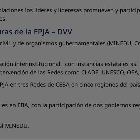
poblaciones los líderes y lideresas promueven y part
es.
ras de la EPJA – DVV
ad civil y de organismos gubernamentales (MINEDU, C
ión interinstitucional, con instancias estatales así
n intervención de las Redes como CLADE, UNESCO, OEA
PJA en tres Redes de CEBA en cinco regiones del país
les en EBA, con la participación de dos gobiernos re
 el MINEDU.