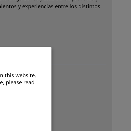
ientos y experiencias entre los distintos
n this website.
e, please read