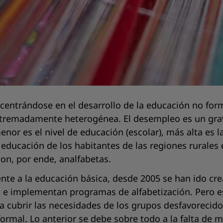
centrándose en el desarrollo de la educación no for
extremadamente heterogénea. El desempleo es un grav
enor es el nivel de educación (escolar), más alta es 
educación de los habitantes de las regiones rurales e
on, por ende, analfabetas.
rente a la educación básica, desde 2005 se han ido c
ca e implementan programas de alfabetización. Pero e
a cubrir las necesidades de los grupos desfavoreci
formal. Lo anterior se debe sobre todo a la falta de 