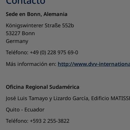
Contacto
Sede en Bonn, Alemania
Königswinterer Straße 552b
53227 Bonn
Germany
Teléfono: +49 (0) 228 975 69-0
Más información en:
http://www.dvv-internationa
Oficina Regional Sudamérica
José Luis Tamayo y Lizardo García, Edificio MATISS
Quito - Ecuador
Teléfono: +593 2 255-3822