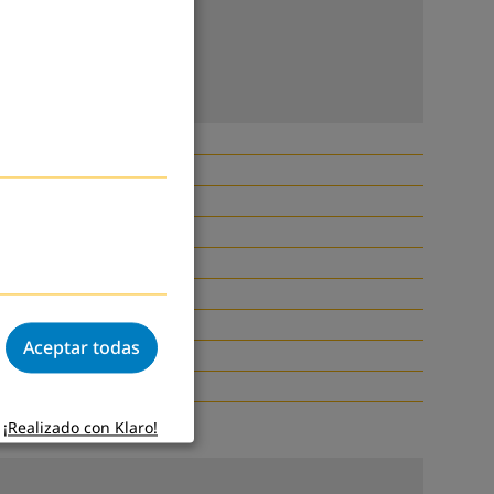
Aceptar todas
¡Realizado con Klaro!