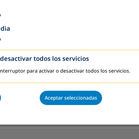
o
tratégica dando click en este enlace.
edia
o
 desactivar todos los servicios
 interruptor para activar o desactivar todos los servicios.
Aceptar seleccionadas