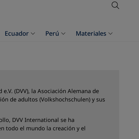
Open S
Ecuador
Perú
Materiales
 e.V. (DVV), la Asociación Alemana de
ión de adultos (Volkshochschulen) y sus
llo, DVV International se ha
 todo el mundo la creación y el