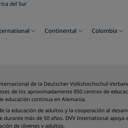
ica del Sur
ternational
Continental
Colombia
Internacional de la Deutscher Volkshochschul-Verband
reses de los aproximadamente 850 centros de educac
de educación continua en Alemania.
e la educación de adultos y la cooperación al desarro
 durante más de 50 años. DVV International apoya en
ación de jóvenes y adultos.