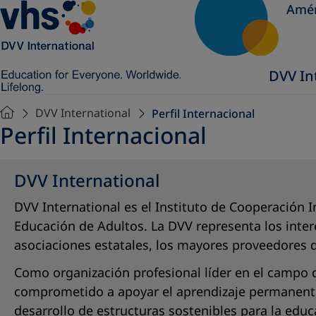
Amér
DVV In
DVV International
Perfil Internacional
Perfil Internacional
DVV International
DVV International es el Instituto de Cooperación 
Educación de Adultos. La DVV representa los inte
asociaciones estatales, los mayores proveedores 
Como organización profesional líder en el campo d
comprometido a apoyar el aprendizaje permanente
desarrollo de estructuras sostenibles para la educ