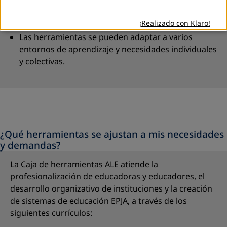
La caja de herramientas se puede adaptar a
diferentes contextos regionales y locales.
¡Realizado con Klaro!
Las herramientas se pueden adaptar a varios
entornos de aprendizaje y necesidades individuales
y colectivas.
¿Qué herramientas se ajustan a mis necesidades
y demandas?
La Caja de herramientas ALE atiende la
profesionalización de educadoras y educadores, el
desarrollo organizativo de instituciones y la creación
de sistemas de educación EPJA, a través de los
siguientes currículos: