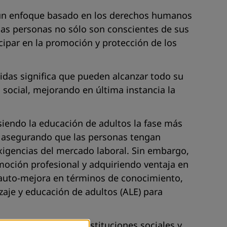
 un enfoque basado en los derechos humanos
as personas no sólo son conscientes de sus
cipar en la promoción y protección de los
vidas significa que pueden alcanzar todo su
 social, mejorando en última instancia la
siendo la educación de adultos la fase más
a, asegurando que las personas tengan
xigencias del mercado laboral. Sin embargo,
moción profesional y adquiriendo ventaja en
 auto-mejora en términos de conocimiento,
zaje y educación de adultos (ALE) para
los gobiernos, las instituciones sociales y