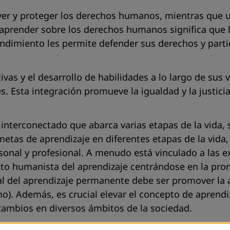
ver y proteger los derechos humanos, mientras que
prender sobre los derechos humanos significa que l
ndimiento les permite defender sus derechos y parti
as y el desarrollo de habilidades a lo largo de sus 
. Esta integración promueve la igualdad y la justicia
interconectado que abarca varias etapas de la vida, 
 metas de aprendizaje en diferentes etapas de la vid
onal y profesional. A menudo está vinculado a las e
cto humanista del aprendizaje centrándose en la pro
ial del aprendizaje permanente debe ser promover la
mo). Además, es crucial elevar el concepto de aprendi
cambios en diversos ámbitos de la sociedad.
lica la aplicación de estos derechos. Los individuos, 