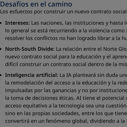
Desafíos en el camino
Los esfuerzos por construir un nuevo contrato social
Intereses:
Las naciones, las instituciones y hasta 
lo general se está recurriendo a la violencia com
resolver los conflictos no han logrado librar a la h
North-South Divide:
La relación entre el Norte Glo
nuevo contrato social para la educación y el apren
difícil construir un contrato social dentro de la m
Inteligencia artificial:
La IA planteará sin duda un
la remodelación del acceso a la educación y la re
impulsadas por las ganancias y no por institucione
la toma de decisiones éticas. AI tiene el potencia
acceso equitativo a la tecnología sea una cuestión
sino en las propias sociedades, entre los que tien
convertirá en un fenómeno global, dividiendo a l