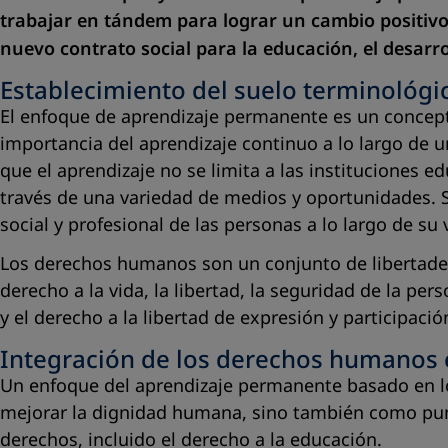
trabajar en tándem para lograr un cambio positivo.
nuevo contrato social para la educación, el desarr
Establecimiento del suelo terminológi
El enfoque de aprendizaje permanente es un concept
importancia del aprendizaje continuo a lo largo de u
que el aprendizaje no se limita a las instituciones ed
través de una variedad de medios y oportunidades. Su
social y profesional de las personas a lo largo de su 
Los derechos humanos son un conjunto de libertades 
derecho a la vida, la libertad, la seguridad de la per
y el derecho a la libertad de expresión y participació
Integración de los derechos humanos 
Un enfoque del aprendizaje permanente basado en lo
mejorar la dignidad humana, sino también como punt
derechos, incluido el derecho a la educación.