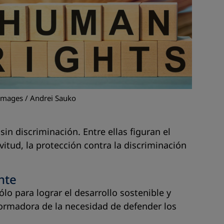
Images / Andrei Sauko
n discriminación. Entre ellas figuran el
avitud, la protección contra la discriminación
nte
 para lograr el desarrollo sostenible y
ormadora de la necesidad de defender los