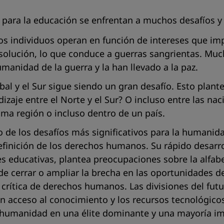
 para la educación se enfrentan a muchos desafíos y o
los individuos operan en función de intereses que im
o solución, lo que conduce a guerras sangrientas. Mu
umanidad de la guerra y la han llevado a la paz.
bal y el Sur sigue siendo un gran desafío. Esto plant
dizaje entre el Norte y el Sur? O incluso entre las n
isma región o incluso dentro de un país.
o de los desafíos más significativos para la humanid
definición de los derechos humanos. Su rápido desarr
s educativas, plantea preocupaciones sobre la alfabeti
l de cerrar o ampliar la brecha en las oportunidades
 crítica de derechos humanos. Las divisiones del futu
en acceso al conocimiento y los recursos tecnológicos
a humanidad en una élite dominante y una mayoría i