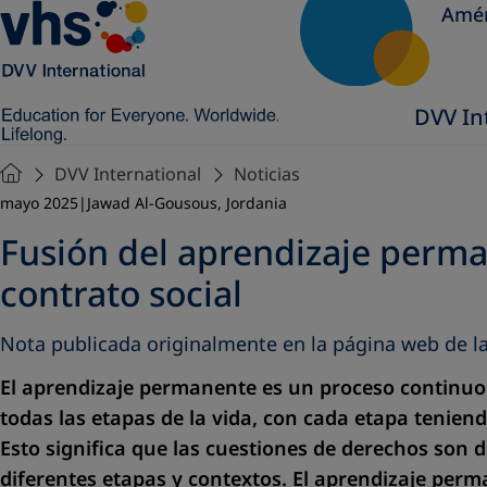
Amér
DVV In
DVV International
Noticias
mayo 2025
Jawad Al-Gousous
,
Jordania
Fusión del aprendizaje perm
contrato social
Nota publicada originalmente en la página web de l
El aprendizaje permanente es un proceso continuo
todas las etapas de la vida, con cada etapa tenien
Esto significa que las cuestiones de derechos son 
diferentes etapas y contextos. El aprendizaje pe