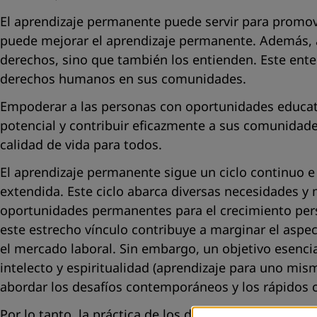
El aprendizaje permanente puede servir para promo
puede mejorar el aprendizaje permanente. Además, a
derechos, sino que también los entienden. Este ente
derechos humanos en sus comunidades.
Empoderar a las personas con oportunidades educativ
potencial y contribuir eficazmente a sus comunidades
calidad de vida para todos.
El aprendizaje permanente sigue un ciclo continuo e 
extendida. Este ciclo abarca diversas necesidades y
oportunidades permanentes para el crecimiento pers
este estrecho vínculo contribuye a marginar el aspe
el mercado laboral. Sin embargo, un objetivo esenc
intelecto y espiritualidad (aprendizaje para uno mis
abordar los desafíos contemporáneos y los rápidos 
Por lo tanto, la práctica de los derechos humanos imp