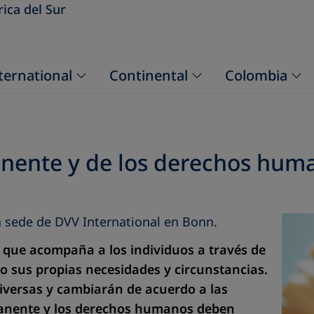
ica del Sur
ternational
Continental
Colombia
anente y de los derechos hum
a sede de DVV International en Bonn.
 que acompaña a los individuos a través de
do sus propias necesidades y circunstancias.
diversas y cambiarán de acuerdo a las
rmanente y los derechos humanos deben