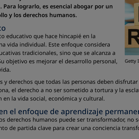
 Para lograrlo, es esencial abogar por un
ollo y los derechos humanos.
co
o educativo que hace hincapié en la
na vida individual. Este enfoque considera
ucativas tradicionales, sino que se alcanza a
 objetivo es mejorar el desarrollo personal,
Getty 
vida.
y derechos que todas las personas deben disfrutar si
sona, el derecho a no ser sometido a tortura y la escl
n en la vida social, económica y cultural.
en el enfoque de aprendizaje permane
s derechos humanos puede ser transformador, no sólo
o de partida clave para crear una conciencia transf