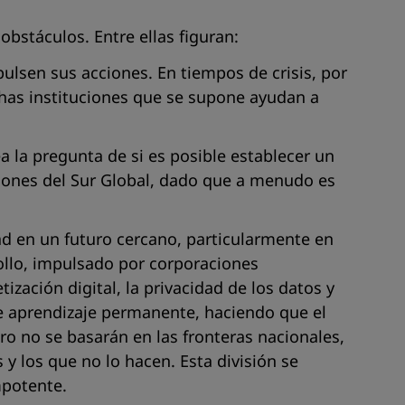
bstáculos. Entre ellas figuran:
pulsen sus acciones. En tiempos de crisis, por
chas instituciones que se supone ayudan a
ea la pregunta de si es posible establecer un
aciones del Sur Global, dado que a menudo es
ad en un futuro cercano, particularmente en
ollo, impulsado por corporaciones
zación digital, la privacidad de los datos y
 de aprendizaje permanente, haciendo que el
ro no se basarán en las fronteras nacionales,
 y los que no lo hacen. Esta división se
mpotente.