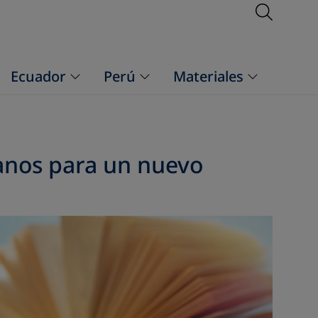
Open S
Ecuador
Perú
Materiales
anos para un nuevo