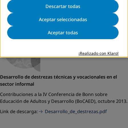
Descartar todas
Aceptar seleccionadas
Aceptar todas
¡Realizado con Klaro!
Desarrollo de destrezas técnicas y vocacionales en el
sector informal
Contribuciones a la IV Conferencia de Bonn sobre
Educación de Adultos y Desarrollo (BoCAED), octubre 2013.
Link de descarga:
Desarrollo_de_destrezas.pdf