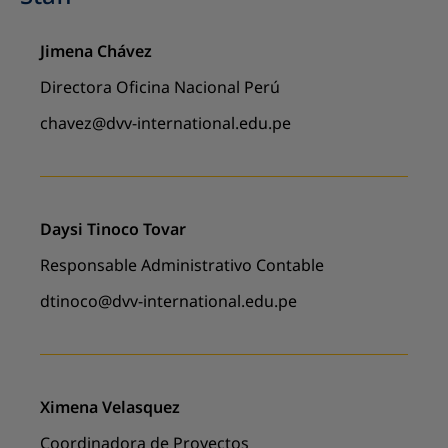
Jimena Chávez
Directora Oficina Nacional Perú
chavez@dvv-international.edu.pe
Daysi Tinoco Tovar
Responsable Administrativo Contable
dtinoco@dvv-international.edu.pe
Ximena Velasquez
Coordinadora de Proyectos