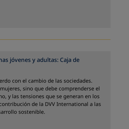
as jóvenes y adultas: Caja de
erdo con el cambio de las sociedades.
s mujeres, sino que debe comprenderse el
o, y las tensiones que se generan en los
ontribución de la DVV International a las
sarrollo sostenible.