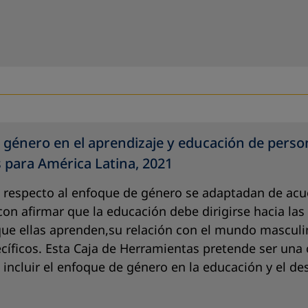
 género en el aprendizaje y educación de person
 para América Latina, 2021
s respecto al enfoque de género se adaptadan de acu
con afirmar que la educación debe dirigirse hacia la
que ellas aprenden,su relación con el mundo masculin
cíficos. Esta Caja de Herramientas pretende ser una c
a incluir el enfoque de género en la educación y el de