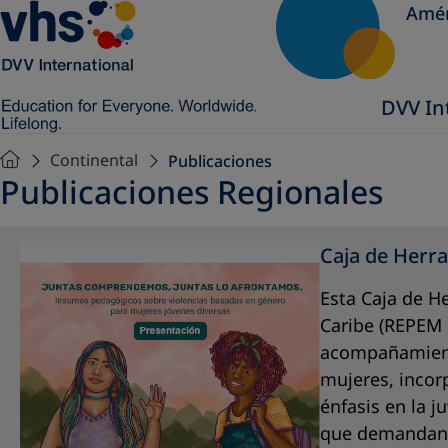
Amér
DVV In
Continental
Publicaciones
Publicaciones Regionales
Caja de Herra
Esta Caja de H
Caribe (REPEM 
acompañamiento
mujeres, incor
énfasis en la j
que demandan 