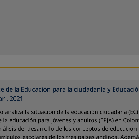
te de la Educación para la ciudadanía y Educac
r , 2021
 analiza la situación de la educación ciudadana (EC)
 la educación para jóvenes y adultos (EPJA) en Colom
nálisis del desarrollo de los conceptos de educación 
currículos escolares de los tres paises andinos. Adem