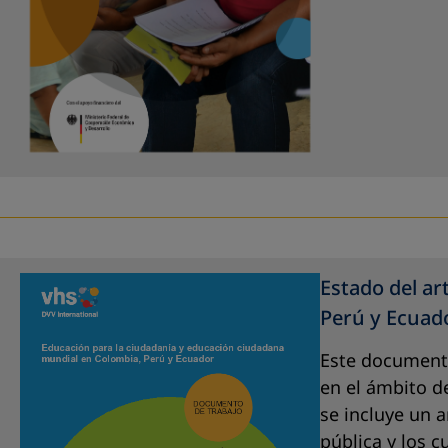
Estado del ar
Perú y Ecuado
Este documento
en el ámbito de
se incluye un a
pública y los 