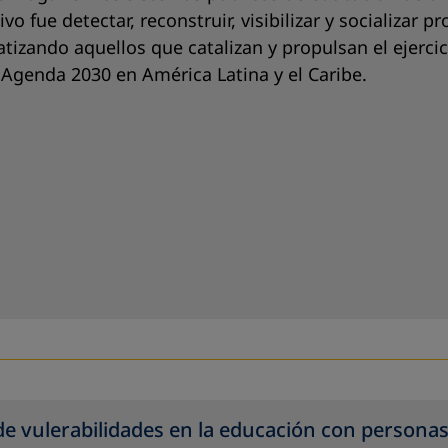
tivo fue detectar, reconstruir, visibilizar y socializa
atizando aquellos que catalizan y propulsan el ejerc
a Agenda 2030 en América Latina y el Caribe.
e vulerabilidades en la educación con personas