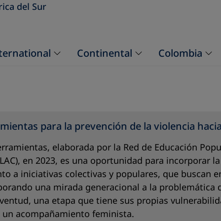
ica del Sur
ternational
Continental
Colombia
mientas para la prevención de la violencia hacia
erramientas, elaborada por la Red de Educación Popu
LAC), en 2023, es una oportunidad para incorporar la
 a iniciativas colectivas y populares, que buscan en
porando una mirada generacional a la problemática 
uventud, una etapa que tiene sus propias vulnerabili
un acompañamiento feminista.