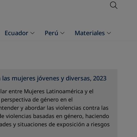
Open S
Ecuador
Perú
Materiales
 las mujeres jóvenes y diversas, 2023
lar entre Mujeres Latinoamérica y el
 perspectiva de género en el
tender y abordar las violencias contra las
de violencias basadas en género, haciendo
dades y situaciones de exposición a riesgos