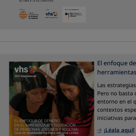
El enfoque de
herramientas
Las estrategia
Pero no basta 
entorno en el 
contextos espe
iniciativas par
¡Léala aquí!