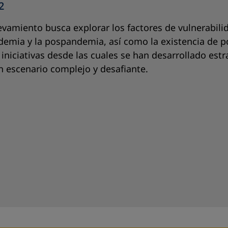
2
evamiento busca explorar los factores de vulnerabilid
demia y la pospandemia, así como la existencia de pol
a iniciativas desde las cuales se han desarrollado est
n escenario complejo y desafiante.