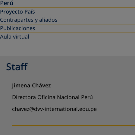
Perú
Proyecto País
Contrapartes y aliados
Publicaciones
Aula virtual
Staff
Jimena Chávez
Directora Oficina Nacional Perú
chavez@dvv-international.edu.pe