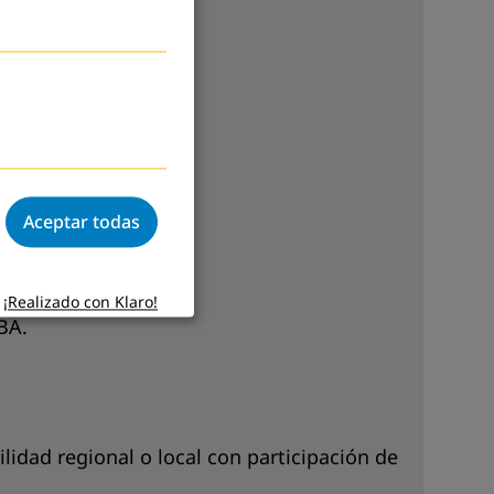
Aceptar todas
¡Realizado con Klaro!
BA.
lidad regional o local con participación de