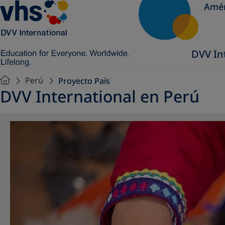
Amér
DVV In
Perú
Proyecto País
DVV International en Perú