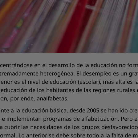
centrándose en el desarrollo de la educación no for
extremadamente heterogénea. El desempleo es un grav
enor es el nivel de educación (escolar), más alta es 
educación de los habitantes de las regiones rurales e
on, por ende, analfabetas.
rente a la educación básica, desde 2005 se han ido c
ca e implementan programas de alfabetización. Pero e
a cubrir las necesidades de los grupos desfavoreci
formal. Lo anterior se debe sobre todo a la falta de 