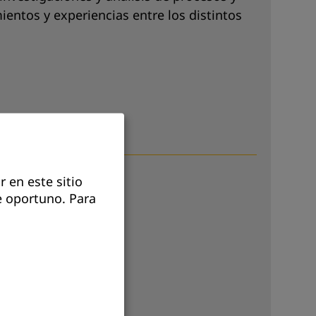
ientos y experiencias entre los distintos
r en este sitio
e oportuno.
Para