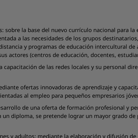
 sobre la base del nuevo currículo nacional para la e
entada a las necesidades de los grupos destinatarios
 distancia y programas de educación intercultural de 
sus actores (centros de educación, docentes, estudia
a capacitación de las redes locales y su personal dir
diante ofertas innovadoras de aprendizaje y capacitac
orientadas al empleo para pequeños empresarios jóve
sarrollo de una oferta de formación profesional y pe
 un diploma, se pretende lograr un mayor grado de pr
nes y adultos: mediante la elaboración y difusión de 