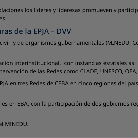
poblaciones los líderes y lideresas promueven y part
es.
ras de la EPJA – DVV
ad civil y de organismos gubernamentales (MINEDU, C
ión interinstitucional, con instancias estatales así
n intervención de las Redes como CLADE, UNESCO, OEA
PJA en tres Redes de CEBA en cinco regiones del país
les en EBA, con la participación de dos gobiernos re
 el MINEDU.