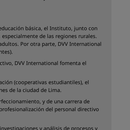
ducación básica, el Instituto, junto con
, especialmente de las regiones rurales.
adultos. Por otra parte, DVV International
ntes).
ectivo, DVV International fomenta el
ión (cooperativas estudiantiles), el
nes de la ciudad de Lima.
rfeccionamiento, y de una carrera de
ofesionalización del personal directivo
investigaciones y análisis de procesos y