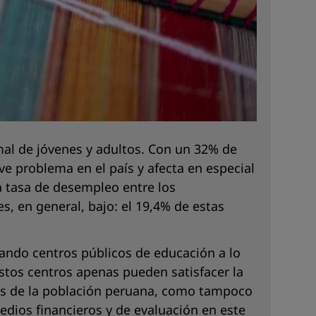
mal de jóvenes y adultos. Con un 32% de
e problema en el país y afecta en especial
la tasa de desempleo entre los
s, en general, bajo: el 19,4% de estas
reando centros públicos de educación a lo
stos centros apenas pueden satisfacer la
dos de la población peruana, como tampoco
medios financieros y de evaluación en este