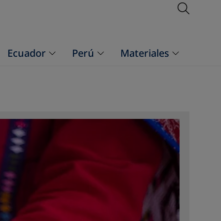
Open S
Ecuador
Perú
Materiales