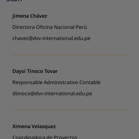
Jimena Chávez
Directora Oficina Nacional Perú
chavez@dvv-international.edu.pe
Daysi Tinoco Tovar
Responsable Administrativo Contable
dtinoco@dvv-international.edu.pe
Ximena Velasquez
Coordinadora de Proyectos